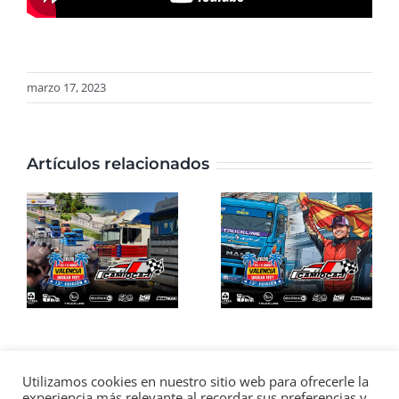
marzo 17, 2023
Artículos relacionados
Utilizamos cookies en nuestro sitio web para ofrecerle la
Camiocar Blog
experiencia más relevante al recordar sus preferencias y